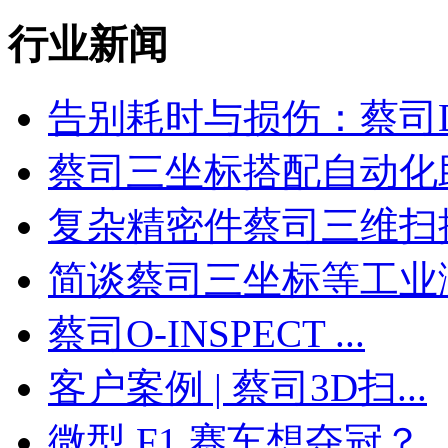
行业新闻
告别耗时与损伤：蔡司Do
蔡司三坐标搭配自动化助力
复杂精密件蔡司三维扫描测
简谈蔡司三坐标等工业测量
蔡司O-INSPECT ...
客户案例 | 蔡司3D扫...
微型 F1 赛车想夺冠？..