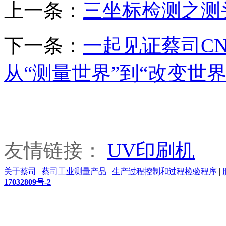
上一条：
三坐标检测之测
下一条：
一起见证蔡司C
从“测量世界”到“改变世界
友情链接：
UV印刷机
关于蔡司
|
蔡司工业测量产品
|
生产过程控制和过程检验程序
|
17032809号-2