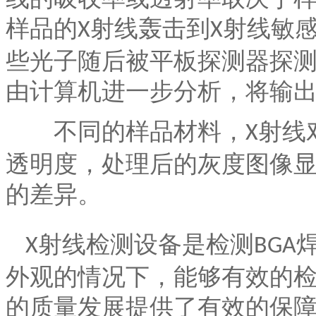
样品的
射线轰击到
射线敏
X
X
些光子随后被平板探测器探
由计算机进一步分析，将输
不同的样品材料，
射线
X
透明度，处理后的灰度图像
的差异。
射线检测设备是检测
X
BGA
外观的情况下，能够有效的
的质量发展提供了有效的保