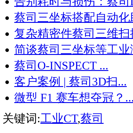
告别耗时与损伤：蔡司Do
蔡司三坐标搭配自动化助力
复杂精密件蔡司三维扫描测
简谈蔡司三坐标等工业测量
蔡司O-INSPECT ...
客户案例 | 蔡司3D扫...
微型 F1 赛车想夺冠？..
关键词:
工业CT
,
蔡司