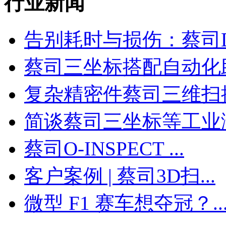
行业新闻
告别耗时与损伤：蔡司Do
蔡司三坐标搭配自动化助力
复杂精密件蔡司三维扫描测
简谈蔡司三坐标等工业测量
蔡司O-INSPECT ...
客户案例 | 蔡司3D扫...
微型 F1 赛车想夺冠？..