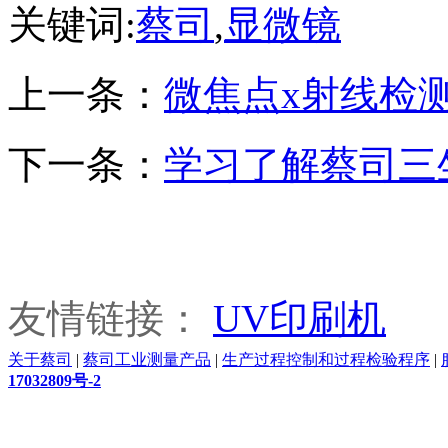
关键词:
蔡司
,
显微镜
上一条：
微焦点x射线检
下一条：
学习了解蔡司三
友情链接：
UV印刷机
关于蔡司
|
蔡司工业测量产品
|
生产过程控制和过程检验程序
|
17032809号-2