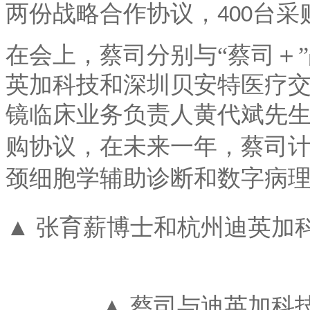
两份战略合作协议，
台采
400
在会上，蔡司分别与
“蔡司＋
英加科技和深圳贝安特医疗
镜临床业务负责人黄代斌先
购协议，在未来一年，蔡司
颈细胞学辅助诊断和数字病
▲ 张育薪博士和杭州迪英加
▲ 蔡司与迪英加科