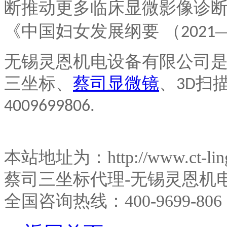
断推动更多临床显微影像诊断
《中国妇女发展纲要 （
2021
无锡灵恩机电设备有限公司
三坐标、
蔡司显微镜
、
扫
3D
4009699806.
本站地址为：http://www.ct-l
蔡司三坐标代理-无锡灵恩机
全国咨询热线：400-9699-806