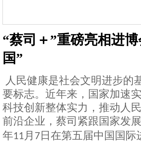
“蔡司＋”重磅亮相进
国”
人民健康是社会文明进步的
要标志。近年来，国家加速
科技创新整体实力，推动人
前沿企业，蔡司紧跟国家发
年
月
日在第五届中国国际
11
7