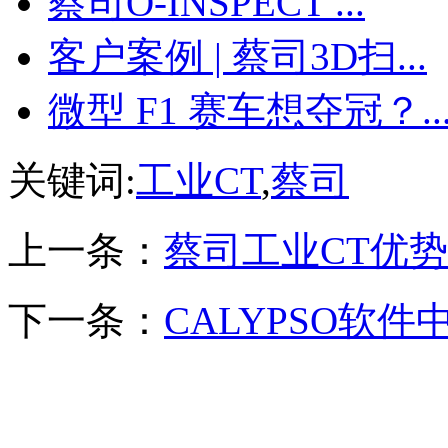
蔡司O-INSPECT ...
客户案例 | 蔡司3D扫...
微型 F1 赛车想夺冠？..
关键词:
工业CT
,
蔡司
上一条：
蔡司工业CT优势
下一条：
CALYPSO软件中