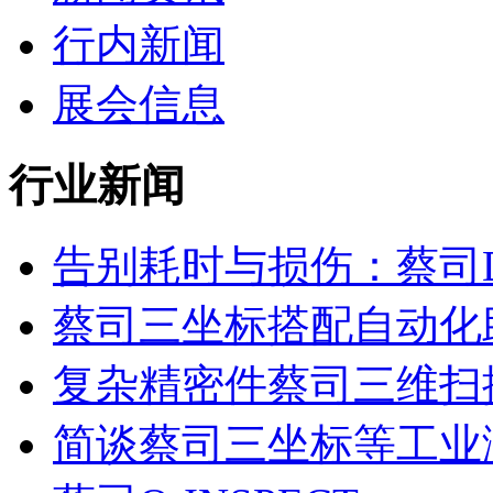
行内新闻
展会信息
行业新闻
告别耗时与损伤：蔡司Do
蔡司三坐标搭配自动化助力
复杂精密件蔡司三维扫描测
简谈蔡司三坐标等工业测量