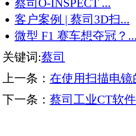
蔡司O-INSPECT ...
客户案例 | 蔡司3D扫...
微型 F1 赛车想夺冠？..
关键词:
蔡司
上一条：
在使用扫描电镜
下一条：
蔡司工业CT软件